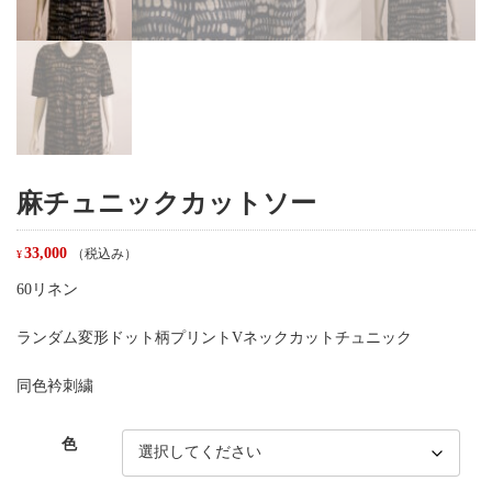
麻チュニックカットソー
33,000
（税込み）
¥
60リネン
ランダム変形ドット柄プリントVネックカットチュニック
同色衿刺繍
色